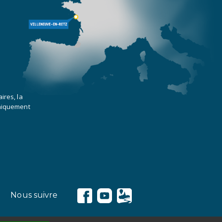
ires, la
uniquement
Nous suivre