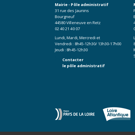
Mairie - Pôle administratif
31 rue des Jaunins
Bourgneuf
44580 Villeneuve en Retz
02 40 21 40 07
Lundi, Mardi, Mercredi et
Vendredi : 8h45-12h30/ 13h30-17h00
Jeudi : 8h45-12h30
Contacter
le pôle administratif