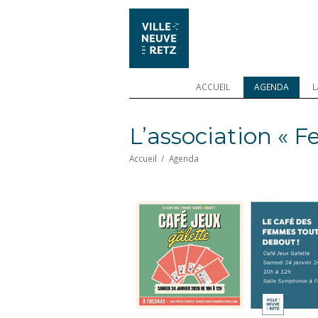
ACCUEIL
AGENDA
L
L’association « 
Accueil
/
Agenda