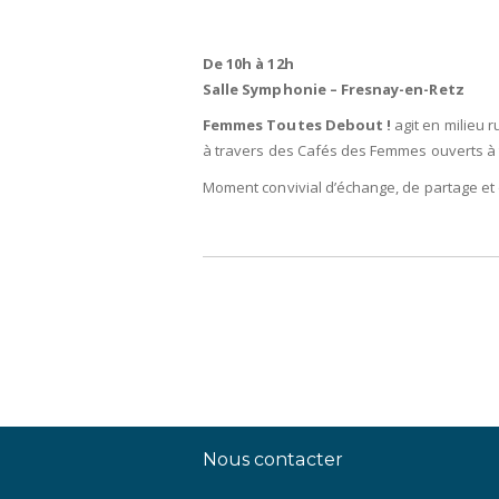
De 10h à 12h
Salle Symphonie – Fresnay-en-Retz
Femmes Toutes Debout !
agit en milieu r
à travers des Cafés des Femmes ouverts à 
Moment convivial d’échange, de partage et d
Nous contacter