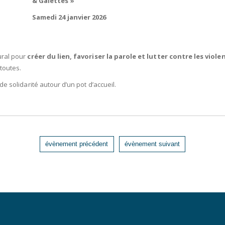
& Galettes »
Samedi 24 janvier 2026
ural pour
créer du lien, favoriser la parole et lutter contre les vio
toutes.
e solidarité autour d’un pot d’accueil.
évènement précédent
évènement suivant