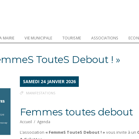
A MAIRIE
VIE MUNICIPALE
TOURISME
ASSOCIATIONS
ECON
FemmeS TouteS Debout ! »
SAMEDI 24 JANVIER 2026
MANIFESTATIONS
Femmes toutes debout
Accueil
/
Agenda
L’association
« FemmeS TouteS Debout ! »
vous invite à un