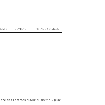
OMIE
CONTACT
FRANCE SERVICES
Café des Femmes
autour du thème
« Jeux