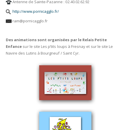
Antenne de Sainte-Pazanne : 02.40.02.62.92
http://www.pornicagglo.fr/
ram@pornicagglo.fr
Des animations sont organisées par le Relais Petite
Enfance
sur le site Les p’tits loups à Fresnay et sur le site Le
Navire des Lutins à Bourgneuf / Saint Cyr.