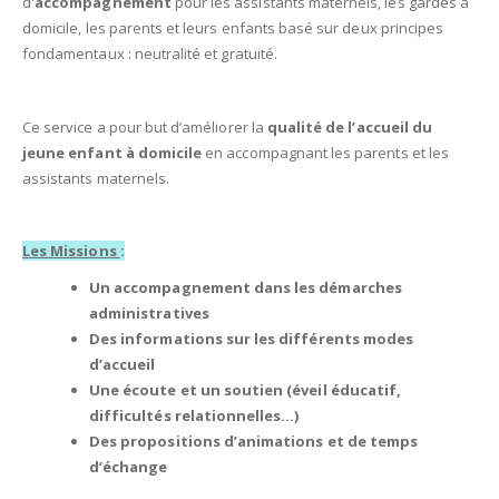
d'
accompagnement
pour les assistants maternels, les gardes à
domicile, les parents et leurs enfants basé sur deux principes
fondamentaux : neutralité et gratuité.
Ce service a pour but d’améliorer la
qualité de l’accueil du
jeune enfant à domicile
en accompagnant les parents et les
assistants maternels.
Les Missions
:
Un accompagnement dans les démarches
administratives
Des informations sur les différents modes
d’accueil
Une écoute et un soutien (éveil éducatif,
difficultés relationnelles…)
Des propositions d’animations et de temps
d’échange