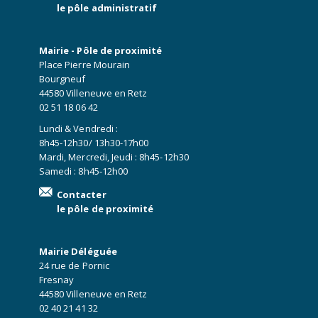
le pôle administratif
Mairie - Pôle de proximité
Place Pierre Mourain
Bourgneuf
44580 Villeneuve en Retz
02 51 18 06 42
Lundi & Vendredi :
8h45-12h30/ 13h30-17h00
Mardi, Mercredi, Jeudi : 8h45-12h30
Samedi : 8h45-12h00
Contacter
le pôle de proximité
Mairie Déléguée
24 rue de Pornic
Fresnay
44580 Villeneuve en Retz
02 40 21 41 32