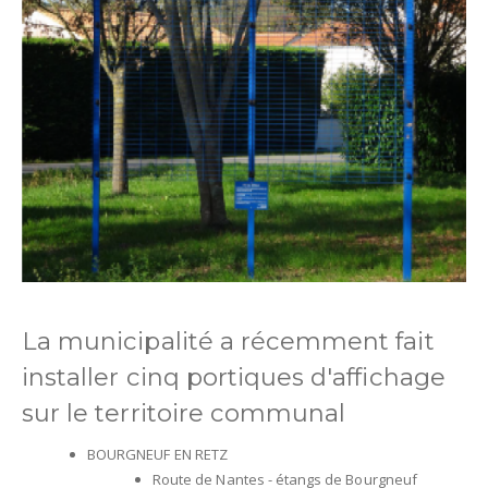
La municipalité a récemment fait
installer cinq portiques d'affichage
sur le territoire communal
BOURGNEUF EN RETZ
Route de Nantes - étangs de Bourgneuf