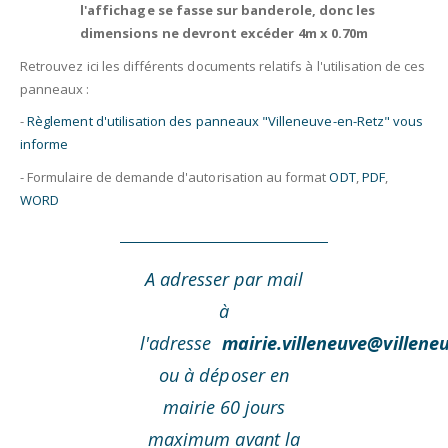
l'affichage se fasse sur banderole, donc les
dimensions ne devront excéder 4m x 0.70m
Retrouvez ici les différents documents relatifs à l'utilisation de ces
panneaux :
-
Règlement d'utilisation des panneaux "Villeneuve-en-Retz" vous
informe
- Formulaire de demande d'autorisation au format
ODT
,
PDF
,
WORD
A adresser par mail
à
l'adresse
mairie.villeneuve@villeneu
ou à déposer en
mairie
60 jours
maximum avant la