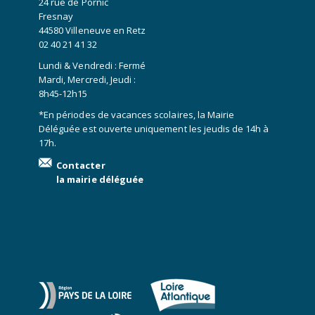
24 rue de Pornic
Fresnay
44580 Villeneuve en Retz
02 40 21 41 32
Lundi & Vendredi : Fermé
Mardi, Mercredi, Jeudi :
8h45-12h15
*En périodes de vacances scolaires, la Mairie
Déléguée est ouverte uniquement les jeudis de 14h à
17h.
Contacter
la mairie déléguée