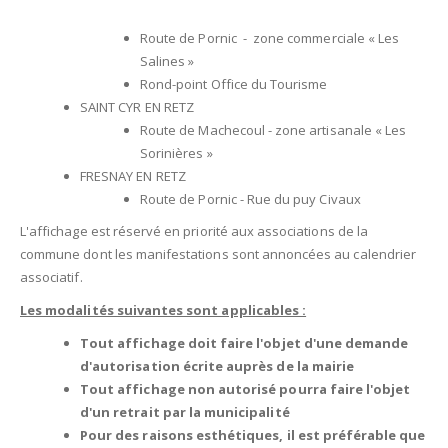
Route de Pornic - zone commerciale « Les
Salines »
Rond-point Office du Tourisme
SAINT CYR EN RETZ
Route de Machecoul - zone artisanale « Les
Sorinières »
FRESNAY EN RETZ
Route de Pornic - Rue du puy Civaux
L'affichage est réservé en priorité aux associations de la
commune dont les manifestations sont annoncées au calendrier
associatif.
Les modalités suivantes sont applicables :
Tout affichage doit faire l'objet d'une demande
d'autorisation écrite auprès de la mairie
Tout affichage non autorisé pourra faire l'objet
d'un retrait par la municipalité
Pour des raisons esthétiques, il est préférable que