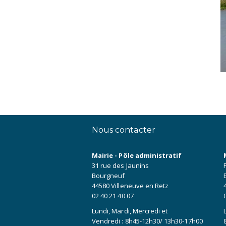
Nous contacter
Mairie - Pôle administratif
31 rue des Jaunins
Bourgneuf
44580 Villeneuve en Retz
02 40 21 40 07
Lundi, Mardi, Mercredi et
Vendredi : 8h45-12h30/ 13h30-17h00