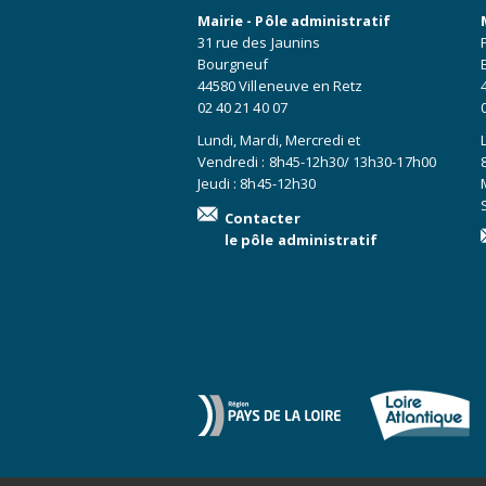
Mairie - Pôle administratif
31 rue des Jaunins
Bourgneuf
44580 Villeneuve en Retz
02 40 21 40 07
Lundi, Mardi, Mercredi et
Vendredi : 8h45-12h30/ 13h30-17h00
Jeudi : 8h45-12h30
Contacter
le pôle administratif