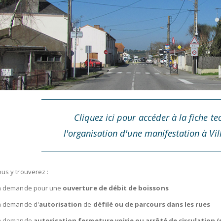
Cliquez ici pour accéder à
la fiche t
l'organisation d'une manifestation à Vi
us y trouverez :
la demande pour une
ouverture de débit de boissons
la demande d'
autorisation
de
défilé ou de parcours dans les rues
la demande
autorisation fermeture voirie ou arrêté de circulation (