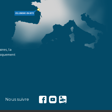
ires, la
uniquement
Nous suivre