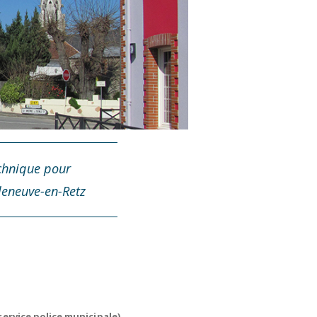
echnique pour
lleneuve-en-Retz
service police municipale)