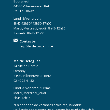
Bourgneuf
44580 Villeneuve en Retz
02 51 18 06 42
Lundi & Vendredi :
8h45-12h30/ 13h30-17h00
Mardi, Mercredi, Jeudi : 8h45-12h30
Samedi : 8h45-12h00
Contacter
le pôle de proximité
Mairie Déléguée
24 rue de Pornic
Fresnay
44580 Villeneuve en Retz
02 40 21 41 32
Lundi & Vendredi : Fermé
Mardi, Mercredi, Jeudi :
8h45-12h15
*En périodes de vacances scolaires, la Mairie
Déléguée est ouverte uniquement les jeudis de 14h à