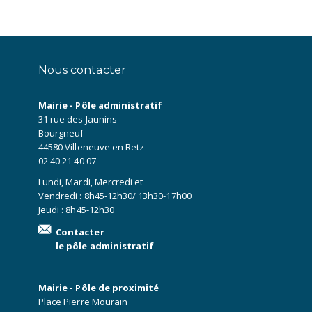
Nous contacter
Mairie - Pôle administratif
31 rue des Jaunins
Bourgneuf
44580 Villeneuve en Retz
02 40 21 40 07
Lundi, Mardi, Mercredi et
Vendredi : 8h45-12h30/ 13h30-17h00
Jeudi : 8h45-12h30
Contacter
le pôle administratif
Mairie - Pôle de proximité
Place Pierre Mourain