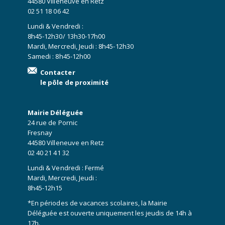
44580 Villeneuve en Retz
02 51 18 06 42
Lundi & Vendredi :
8h45-12h30/ 13h30-17h00
Mardi, Mercredi, Jeudi : 8h45-12h30
Samedi : 8h45-12h00
Contacter
le pôle de proximité
Mairie Déléguée
24 rue de Pornic
Fresnay
44580 Villeneuve en Retz
02 40 21 41 32
Lundi & Vendredi : Fermé
Mardi, Mercredi, Jeudi :
8h45-12h15
*En périodes de vacances scolaires, la Mairie
Déléguée est ouverte uniquement les jeudis de 14h à
17h.