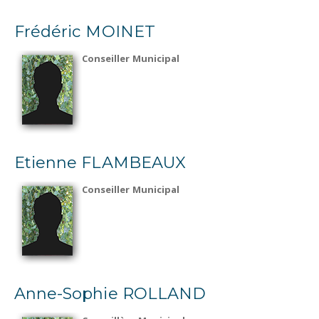
Frédéric MOINET
Conseiller Municipal
Etienne FLAMBEAUX
Conseiller Municipal
Anne-Sophie ROLLAND