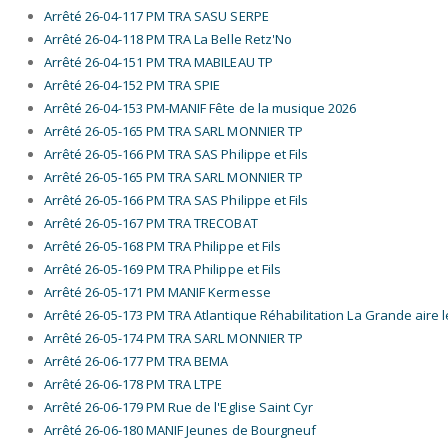
Arrêté 26-04-117 PM TRA SASU SERPE
Arrêté 26-04-118 PM TRA La Belle Retz'No
Arrêté 26-04-151 PM TRA MABILEAU TP
Arrêté 26-04-152 PM TRA SPIE
Arrêté 26-04-153 PM-MANIF Fête de la musique 2026
Arrêté 26-05-165 PM TRA SARL MONNIER TP
Arrêté 26-05-166 PM TRA SAS Philippe et Fils
Arrêté 26-05-165 PM TRA SARL MONNIER TP
Arrêté 26-05-166 PM TRA SAS Philippe et Fils
Arrêté 26-05-167 PM TRA TRECOBAT
Arrêté 26-05-168 PM TRA Philippe et Fils
Arrêté 26-05-169 PM TRA Philippe et Fils
Arrêté 26-05-171 PM MANIF Kermesse
Arrêté 26-05-173 PM TRA Atlantique Réhabilitation La Grande aire
Arrêté 26-05-174 PM TRA SARL MONNIER TP
Arrêté 26-06-177 PM TRA BEMA
Arrêté 26-06-178 PM TRA LTPE
Arrêté 26-06-179 PM Rue de l'Eglise Saint Cyr
Arrêté 26-06-180 MANIF Jeunes de Bourgneuf