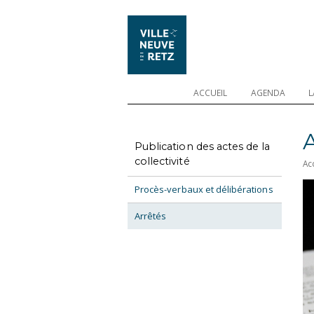
ACCUEIL
AGENDA
L
A
Publication des actes de la
collectivité
Ac
Procès-verbaux et délibérations
Arrêtés