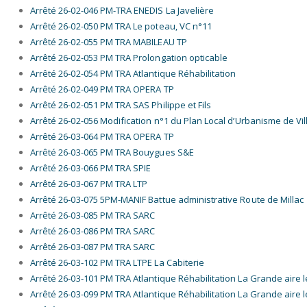
Arrêté 26-02-046 PM-TRA ENEDIS La Javelière
Arrêté 26-02-050 PM TRA Le poteau, VC n°11
Arrêté 26-02-055 PM TRA MABILEAU TP
Arrêté 26-02-053 PM TRA Prolongation opticable
Arrêté 26-02-054 PM TRA Atlantique Réhabilitation
Arrêté 26-02-049 PM TRA OPERA TP
Arrêté 26-02-051 PM TRA SAS Philippe et Fils
Arrêté 26-02-056 Modification n°1 du Plan Local d’Urbanisme de V
Arrêté 26-03-064 PM TRA OPERA TP
Arrêté 26-03-065 PM TRA Bouygues S&E
Arrêté 26-03-066 PM TRA SPIE
Arrêté 26-03-067 PM TRA LTP
Arrêté 26-03-075 5PM-MANIF Battue administrative Route de Millac
Arrêté 26-03-085 PM TRA SARC
Arrêté 26-03-086 PM TRA SARC
Arrêté 26-03-087 PM TRA SARC
Arrêté 26-03-102 PM TRA LTPE La Cabiterie
Arrêté 26-03-101 PM TRA Atlantique Réhabilitation La Grande aire
Arrêté 26-03-099 PM TRA Atlantique Réhabilitation La Grande aire