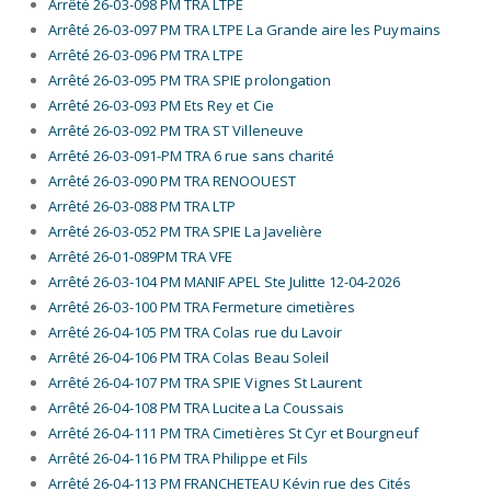
Arrêté 26-03-098 PM TRA LTPE
Arrêté 26-03-097 PM TRA LTPE La Grande aire les Puymains
Arrêté 26-03-096 PM TRA LTPE
Arrêté 26-03-095 PM TRA SPIE prolongation
Arrêté 26-03-093 PM Ets Rey et Cie
Arrêté 26-03-092 PM TRA ST Villeneuve
Arrêté 26-03-091-PM TRA 6 rue sans charité
Arrêté 26-03-090 PM TRA RENOOUEST
Arrêté 26-03-088 PM TRA LTP
Arrêté 26-03-052 PM TRA SPIE La Javelière
Arrêté 26-01-089PM TRA VFE
Arrêté 26-03-104 PM MANIF APEL Ste Julitte 12-04-2026
Arrêté 26-03-100 PM TRA Fermeture cimetières
Arrêté 26-04-105 PM TRA Colas rue du Lavoir
Arrêté 26-04-106 PM TRA Colas Beau Soleil
Arrêté 26-04-107 PM TRA SPIE Vignes St Laurent
Arrêté 26-04-108 PM TRA Lucitea La Coussais
Arrêté 26-04-111 PM TRA Cimetières St Cyr et Bourgneuf
Arrêté 26-04-116 PM TRA Philippe et Fils
Arrêté 26-04-113 PM FRANCHETEAU Kévin rue des Cités