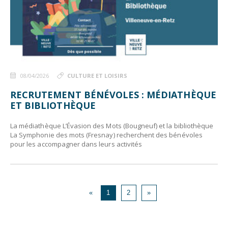
08/04/2026
CULTURE ET LOISIRS
RECRUTEMENT BÉNÉVOLES : MÉDIATHÈQUE
ET BIBLIOTHÈQUE
La médiathèque L’Évasion des Mots (Bougneuf) et la bibliothèque
La Symphonie des mots (Fresnay) recherchent des bénévoles
pour les accompagner dans leurs activités
«
1
2
»