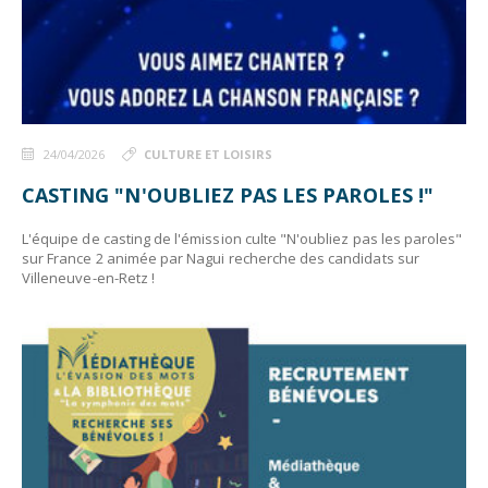
24/04/2026
CULTURE ET LOISIRS
CASTING "N'OUBLIEZ PAS LES PAROLES !"
L'équipe de casting de l'émission culte "N'oubliez pas les paroles"
sur France 2 animée par Nagui recherche des candidats sur
Villeneuve-en-Retz !