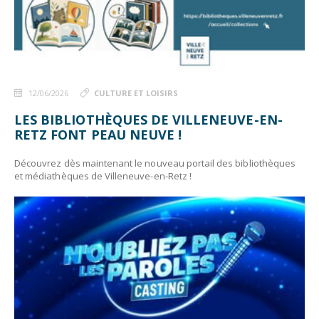
12/06/2026
CULTURE ET LOISIRS
LES BIBLIOTHÈQUES DE VILLENEUVE-EN-
RETZ FONT PEAU NEUVE !
Découvrez dès maintenant le nouveau portail des bibliothèques
et médiathèques de Villeneuve-en-Retz !