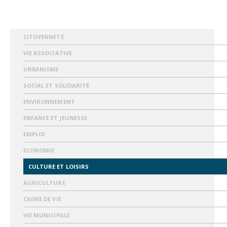
CITOYENNETÉ
VIE ASSOCIATIVE
URBANISME
SOCIAL ET SOLIDARITÉ
ENVIRONNEMENT
ENFANCE ET JEUNESSE
EMPLOI
ECONOMIE
CULTURE ET LOISIRS
AGRICULTURE
CADRE DE VIE
VIE MUNICIPALE