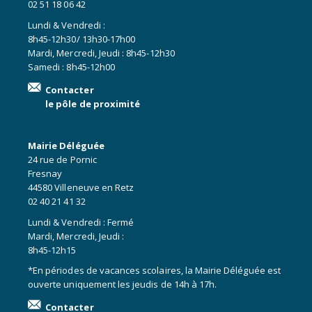
02 51 18 06 42
Lundi & Vendredi :
8h45-12h30/ 13h30-17h00
Mardi, Mercredi, Jeudi : 8h45-12h30
Samedi : 8h45-12h00
Contacter
le pôle de proximité
Mairie Déléguée
24 rue de Pornic
Fresnay
44580 Villeneuve en Retz
02 40 21 41 32
Lundi & Vendredi : Fermé
Mardi, Mercredi, Jeudi :
8h45-12h15
*En périodes de vacances scolaires, la Mairie Déléguée est
ouverte uniquement les jeudis de 14h à 17h.
Contacter