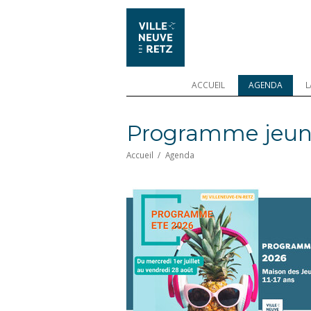
ACCUEIL
AGENDA
L
Programme jeune
Accueil
/
Agenda