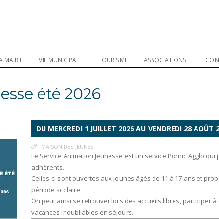
A MAIRIE
VIE MUNICIPALE
TOURISME
ASSOCIATIONS
ECON
sse été 2026
DU MERCREDI 1 JUILLET 2026 AU VENDREDI 28 AOÛT 
MAISON DES JEUNES
Le Service Animation Jeunesse est un service Pornic Agglo qui 
adhérents.
Celles-ci sont ouvertes aux jeunes âgés de 11 à 17 ans et pr
période scolaire.
On peut ainsi se retrouver lors des accueils libres, participer à 
vacances inoubliables en séjours.