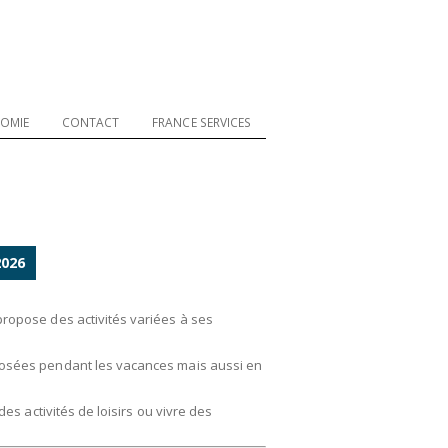
OMIE
CONTACT
FRANCE SERVICES
2026
propose des activités variées à ses
oposées pendant les vacances mais aussi en
des activités de loisirs ou vivre des