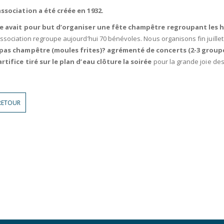
association a été créée en 1932.
le avait pour but d’organiser une fête champêtre regroupant les 
association regroupe aujourd’hui 70 bénévoles. Nous organisons fin juillet 
pas champêtre (moules frites)? agrémenté de concerts (2-3 groupe
artifice tiré sur le plan d’eau clôture la soirée
pour la grande joie de
RETOUR