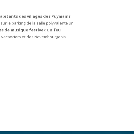
habitants des villages des Puymains
.
sur le parking de la salle polyvalente un
s de musique festive); Un feu
s vacanciers et des Novembourgeois.