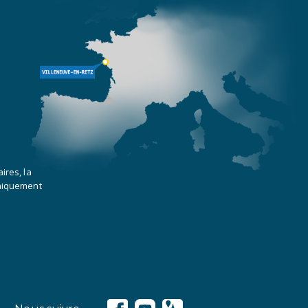
ires, la
uniquement