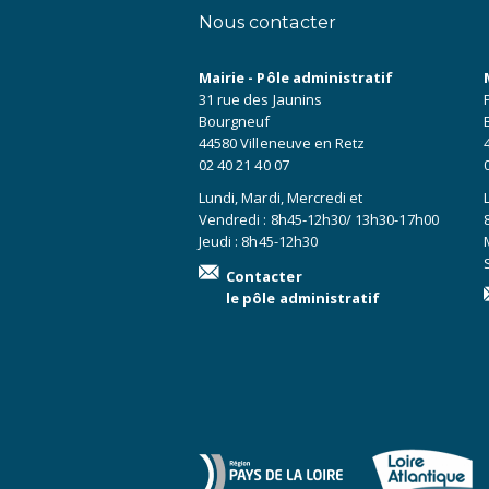
Nous contacter
Mairie - Pôle administratif
31 rue des Jaunins
Bourgneuf
44580 Villeneuve en Retz
02 40 21 40 07
Lundi, Mardi, Mercredi et
Vendredi : 8h45-12h30/ 13h30-17h00
Jeudi : 8h45-12h30
Contacter
le pôle administratif