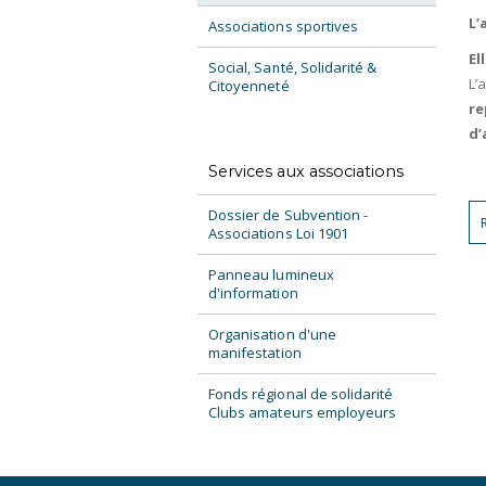
L’
Associations sportives
El
Social, Santé, Solidarité &
L’
Citoyenneté
re
d’
Services aux associations
Dossier de Subvention -
Associations Loi 1901
Panneau lumineux
d'information
Organisation d'une
manifestation
Fonds régional de solidarité
Clubs amateurs employeurs