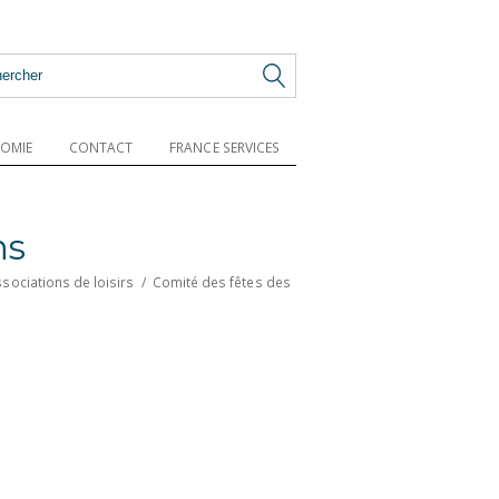
OMIE
CONTACT
FRANCE SERVICES
ns
sociations de loisirs
/
Comité des fêtes des