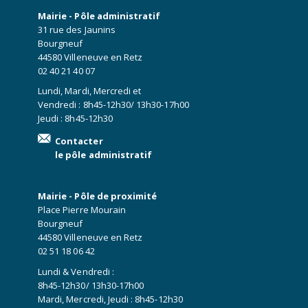
Mairie - Pôle administratif
31 rue des Jaunins
Bourgneuf
44580 Villeneuve en Retz
02 40 21 40 07
Lundi, Mardi, Mercredi et
Vendredi : 8h45-12h30/ 13h30-17h00
Jeudi : 8h45-12h30
Contacter
le pôle administratif
Mairie - Pôle de proximité
Place Pierre Mourain
Bourgneuf
44580 Villeneuve en Retz
02 51 18 06 42
Lundi & Vendredi :
8h45-12h30/ 13h30-17h00
Mardi, Mercredi, Jeudi : 8h45-12h30