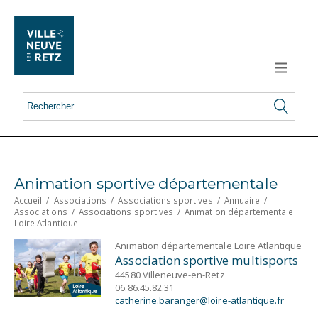
Animation sportive départementale
Accueil
/
Associations
/
Associations sportives
/
Annuaire
/
Associations
/
Associations sportives
/
Animation départementale
Loire Atlantique
Animation départementale Loire Atlantique
Association sportive multisports
44580 Villeneuve-en-Retz
06.86.45.82.31
catherine.baranger@loire-atlantique.fr