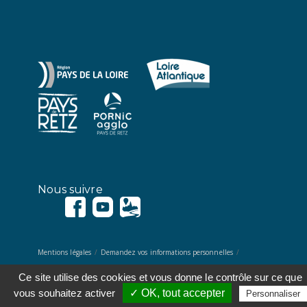
Nous suivre
Mentions légales
Demandez vos informations personnelles
Données personnelles
Contact
Ce site utilise des cookies et vous donne le contrôle sur ce que
vous souhaitez activer
✓ OK, tout accepter
Personnaliser