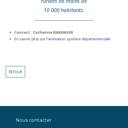
rurales de moins de
10 000 habitants.
Contact : Catherine BARANGER
En savoir plus sur l'animation sportive départementa
l
e
RETOUR
Nous contacter