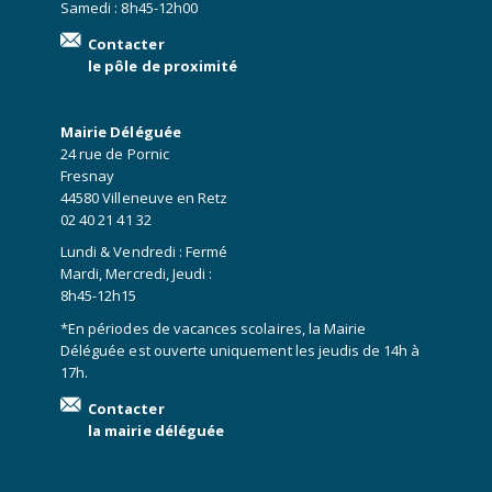
Samedi : 8h45-12h00
Contacter
le pôle de proximité
Mairie Déléguée
24 rue de Pornic
Fresnay
44580 Villeneuve en Retz
02 40 21 41 32
Lundi & Vendredi : Fermé
Mardi, Mercredi, Jeudi :
8h45-12h15
*En périodes de vacances scolaires, la Mairie
Déléguée est ouverte uniquement les jeudis de 14h à
17h.
Contacter
la mairie déléguée