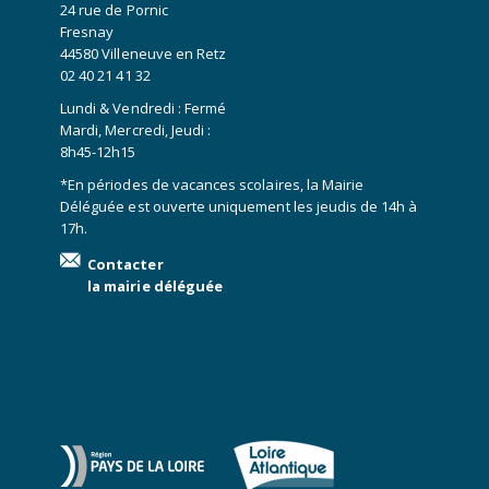
24 rue de Pornic
Fresnay
44580 Villeneuve en Retz
02 40 21 41 32
Lundi & Vendredi : Fermé
Mardi, Mercredi, Jeudi :
8h45-12h15
*En périodes de vacances scolaires, la Mairie
Déléguée est ouverte uniquement les jeudis de 14h à
17h.
Contacter
la mairie déléguée