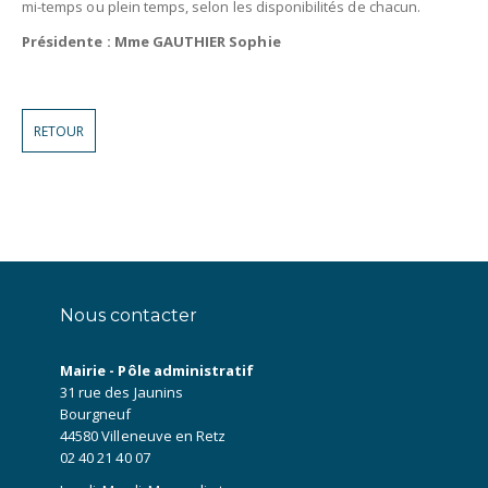
mi-temps ou plein temps, selon les disponibilités de chacun.
Présidente : Mme GAUTHIER Sophie
RETOUR
Nous contacter
Mairie - Pôle administratif
31 rue des Jaunins
Bourgneuf
44580 Villeneuve en Retz
02 40 21 40 07