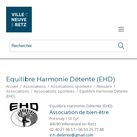
Equilibre Harmonie Détente (EHD)
Accueil
/
Associations
/
Associations sportives
/
Annuaire
/
Associations
/
Associations sportives
/
Equilibre Harmonie Détente
(EHD)
Equilibre Harmonie Détente (EHD)
Association de bien-être
Fresnay / St Cyr
44580 Villeneuve en Retz
02 40 21 96 57 / 06.50.25.77.48
e.h.detente@gmail.com