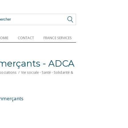
OMIE
CONTACT
FRANCE SERVICES
mmerçants - ADCA
sociations
/
Vie sociale - Santé - Solidarité &
ommerçants