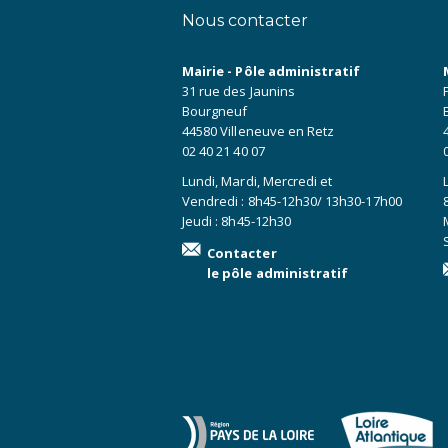
Nous contacter
Mairie - Pôle administratif
31 rue des Jaunins
Bourgneuf
44580 Villeneuve en Retz
02 40 21 40 07
Lundi, Mardi, Mercredi et
Vendredi : 8h45-12h30/ 13h30-17h00
Jeudi : 8h45-12h30
Contacter
le pôle administratif