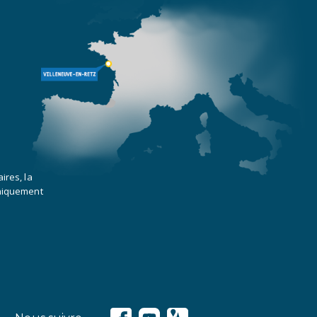
ires, la
uniquement