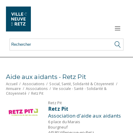
Aide aux aidants - Retz Pit
Accueil
/
Associations
/
Social, Santé, Solidarité & Citoyenneté
/
Annuaire
/
Associations
/
Vie sociale - Santé - Solidarité &
Citoyenneté
/
Retz Pit
Retz Pit
Retz Pit
Association d'aide aux aidants
6 place du Marais
Bourgneuf
44580 Villeneuve-en-Retz