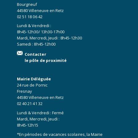
Bourgneuf
44580 Villeneuve en Retz
02 51 18 06 42
Lundi & Vendredi :
8h45-12h30/ 13h30-17h00
Mardi, Mercredi, Jeudi : 8h45-12h30
Samedi : 8h45-12h00
Contacter
le pôle de proximité
Mairie Déléguée
24 rue de Pornic
Fresnay
44580 Villeneuve en Retz
02 40 21 41 32
Lundi & Vendredi : Fermé
Mardi, Mercredi, Jeudi :
8h45-12h15
*En périodes de vacances scolaires, la Mairie