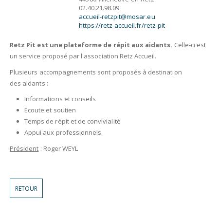
02.40.21.98.09
accueil-retzpit@mosar.eu
https://retz-accueil.fr/retz-pit
Retz Pit est une plateforme de répit aux aidants.
Celle-ci est
un service proposé par l'association Retz Accueil.
Plusieurs accompagnements sont proposés à destination
des aidants :
Informations et conseils
Ecoute et soutien
Temps de répit et de convivialité
Appui aux professionnels.
Président
: Roger WEYL
RETOUR