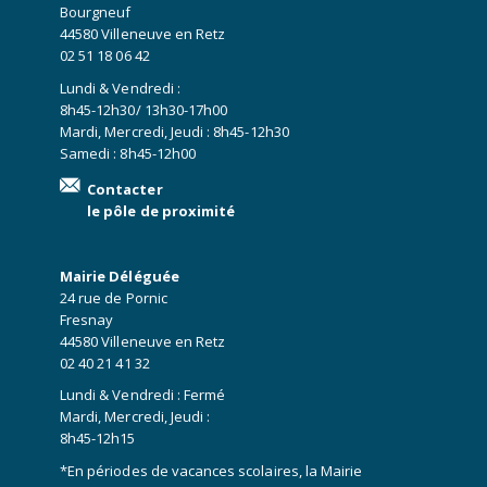
Bourgneuf
44580 Villeneuve en Retz
02 51 18 06 42
Lundi & Vendredi :
8h45-12h30/ 13h30-17h00
Mardi, Mercredi, Jeudi : 8h45-12h30
Samedi : 8h45-12h00
Contacter
le pôle de proximité
Mairie Déléguée
24 rue de Pornic
Fresnay
44580 Villeneuve en Retz
02 40 21 41 32
Lundi & Vendredi : Fermé
Mardi, Mercredi, Jeudi :
8h45-12h15
*En périodes de vacances scolaires, la Mairie