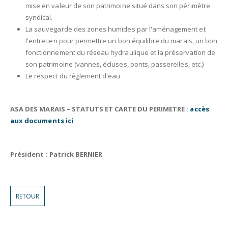
mise en valeur de son patrimoine situé dans son périmètre
syndical.
La sauvegarde des zones humides par l'aménagement et
l'entretien pour permettre un bon équilibre du marais, un bon
fonctionnement du réseau hydraulique et la préservation de
son patrimoine (vannes, écluses, ponts, passerelles, etc.)
Le respect du règlement d'eau
ASA DES MARAIS – STATUTS ET CARTE DU PERIMETRE
:
accès
aux documents ici
Président : Patrick BERNIER
RETOUR