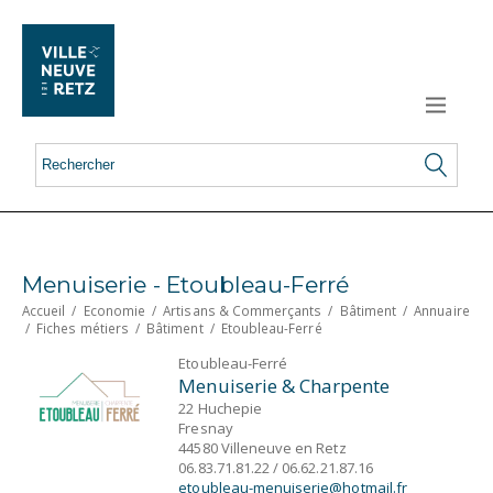
Menuiserie - Etoubleau-Ferré
Accueil
/
Economie
/
Artisans & Commerçants
/
Bâtiment
/
Annuaire
/
Fiches métiers
/
Bâtiment
/
Etoubleau-Ferré
Etoubleau-Ferré
Menuiserie & Charpente
22 Huchepie
Fresnay
44580 Villeneuve en Retz
06.83.71.81.22 / 06.62.21.87.16
etoubleau-menuiserie@hotmail.fr