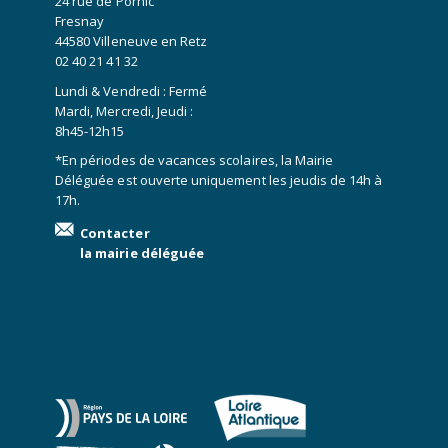
24 rue de Pornic
Fresnay
44580 Villeneuve en Retz
02 40 21 41 32
Lundi & Vendredi : Fermé
Mardi, Mercredi, Jeudi :
8h45-12h15
*En périodes de vacances scolaires, la Mairie
Déléguée est ouverte uniquement les jeudis de 14h à
17h.
Contacter
la mairie déléguée