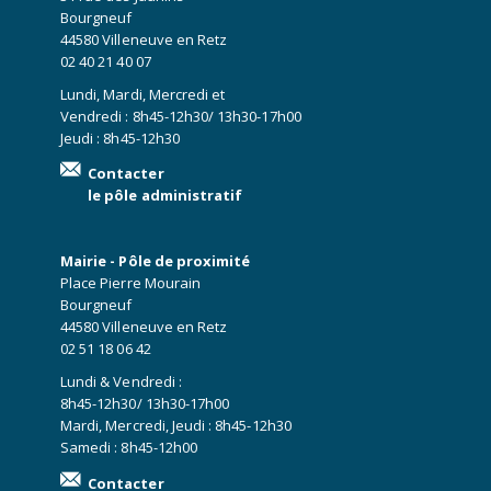
Bourgneuf
44580 Villeneuve en Retz
02 40 21 40 07
Lundi, Mardi, Mercredi et
Vendredi : 8h45-12h30/ 13h30-17h00
Jeudi : 8h45-12h30
Contacter
le pôle administratif
Mairie - Pôle de proximité
Place Pierre Mourain
Bourgneuf
44580 Villeneuve en Retz
02 51 18 06 42
Lundi & Vendredi :
8h45-12h30/ 13h30-17h00
Mardi, Mercredi, Jeudi : 8h45-12h30
Samedi : 8h45-12h00
Contacter