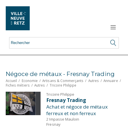
Négoce de métaux - Fresnay Trading
Accueil
/
Economie
/
Artisans & Commerçants
/
Autres
/
Annuaire
/
Fiches métiers
/
Autres
/
Tricoire Philippe
Tricoire Philippe
Fresnay Trading
Achat et négoce de métaux
ferreux et non ferreux
2 Impasse Mauloin
Fresnay