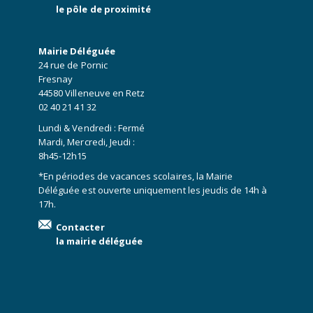
le pôle de proximité
Mairie Déléguée
24 rue de Pornic
Fresnay
44580 Villeneuve en Retz
02 40 21 41 32
Lundi & Vendredi : Fermé
Mardi, Mercredi, Jeudi :
8h45-12h15
*En périodes de vacances scolaires, la Mairie
Déléguée est ouverte uniquement les jeudis de 14h à
17h.
Contacter
la mairie déléguée