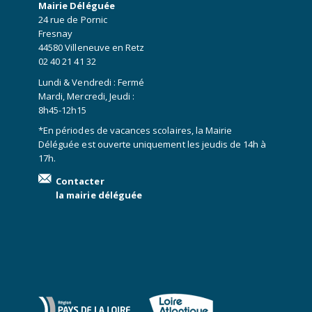
Mairie Déléguée
24 rue de Pornic
Fresnay
44580 Villeneuve en Retz
02 40 21 41 32
Lundi & Vendredi : Fermé
Mardi, Mercredi, Jeudi :
8h45-12h15
*En périodes de vacances scolaires, la Mairie
Déléguée est ouverte uniquement les jeudis de 14h à
17h.
Contacter
la mairie déléguée