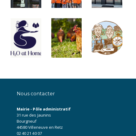
Nous contacter
Mairie - Pôle administratif
31 rue des Jaunins
Bourgneuf
44580 Villeneuve en Retz
02 40 21 40 07