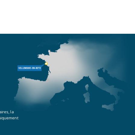
ires, la
uniquement