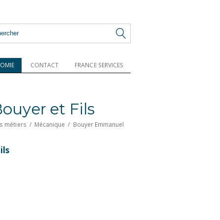
OMIE
CONTACT
FRANCE SERVICES
ouyer et Fils
s métiers
/
Mécanique
/
Bouyer Emmanuel
ils