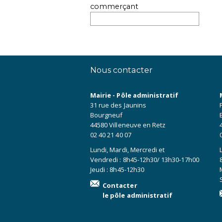
commerçant
Nous contacter
Mairie - Pôle administratif
31 rue des Jaunins
Bourgneuf
44580 Villeneuve en Retz
02 40 21 40 07
Lundi, Mardi, Mercredi et
Vendredi : 8h45-12h30/ 13h30-17h00
Jeudi : 8h45-12h30
Contacter
le pôle administratif