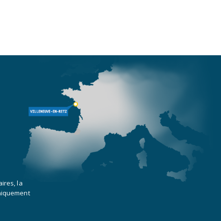
ires, la
uniquement