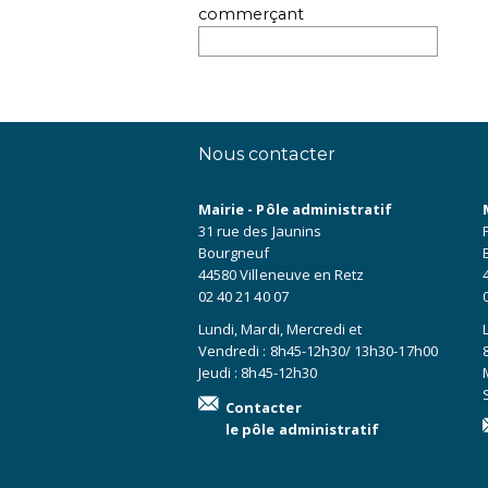
commerçant
Nous contacter
Mairie - Pôle administratif
31 rue des Jaunins
Bourgneuf
44580 Villeneuve en Retz
02 40 21 40 07
Lundi, Mardi, Mercredi et
Vendredi : 8h45-12h30/ 13h30-17h00
Jeudi : 8h45-12h30
Contacter
le pôle administratif