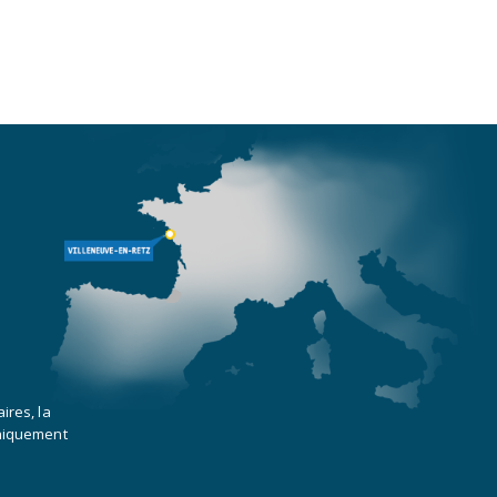
ires, la
uniquement