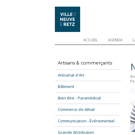
ACCUEIL
AGENDA
L
Artisans & commerçants
Artisanat d'Art
Ac
Po
Bâtiment
Bien être - Paramédical
Commerce de détail
Communication - Événementiel
Grande distribution