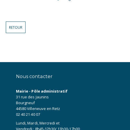
RETOUR
Nous contacter
Mairie - Pôle administratif
31 rue des Jaunins
Bourgneuf
44580 Villeneuve en Retz
02 40 21 40 07
Lundi, Mardi, Mercredi et
Vendredi : 8h45-12h30/ 13h30-17h00