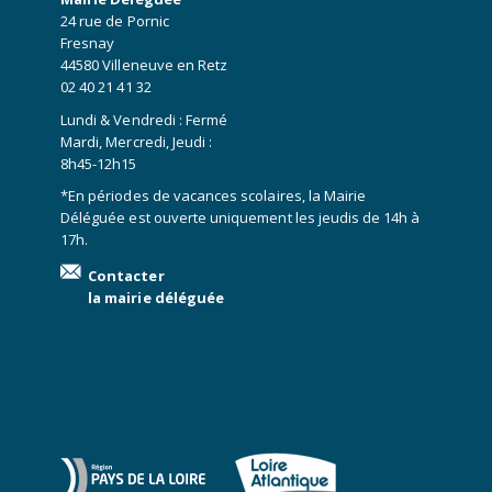
24 rue de Pornic
Fresnay
44580 Villeneuve en Retz
02 40 21 41 32
Lundi & Vendredi : Fermé
Mardi, Mercredi, Jeudi :
8h45-12h15
*En périodes de vacances scolaires, la Mairie
Déléguée est ouverte uniquement les jeudis de 14h à
17h.
Contacter
la mairie déléguée