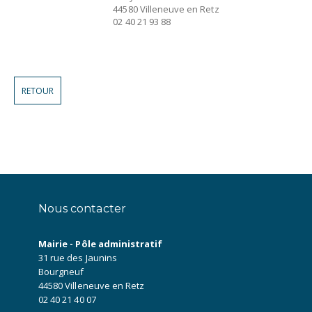
44580 Villeneuve en Retz
02 40 21 93 88
RETOUR
Nous contacter
Mairie - Pôle administratif
31 rue des Jaunins
Bourgneuf
44580 Villeneuve en Retz
02 40 21 40 07