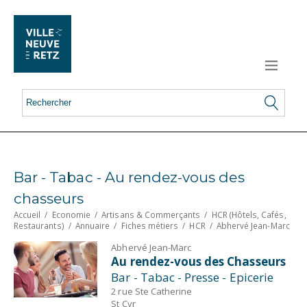
Bar - Tabac - Au rendez-vous des
chasseurs
Accueil
/
Economie
/
Artisans & Commerçants
/
HCR (Hôtels, Cafés,
Restaurants)
/
Annuaire
/
Fiches métiers
/
HCR
/
Abhervé Jean-Marc
Abhervé Jean-Marc
Au rendez-vous des Chasseurs
Bar - Tabac - Presse - Epicerie
2 rue Ste Catherine
St Cyr