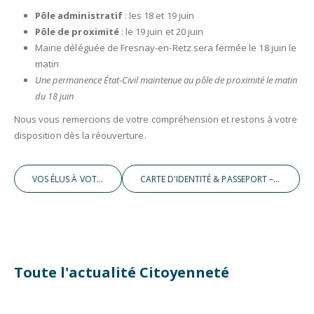
Pôle administratif
: les 18 et 19 juin
Pôle de proximité
: le 19 juin et 20 juin
Mairie déléguée de Fresnay-en-Retz sera fermée le 18 juin le
matin
Une permanence État-Civil maintenue au pôle de proximité le matin
du 18 juin
Nous vous remercions de votre compréhension et restons à votre
disposition dès la réouverture.
VOS ÉLUS À VOTRE RENCONTRE
CARTE D'IDENTITÉ & PASSEPORT – INFORMATION IMPORTANTE
Toute l'actualité Citoyenneté