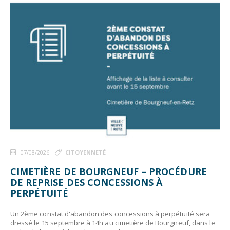
07/08/2026
CITOYENNETÉ
CIMETIÈRE DE BOURGNEUF – PROCÉDURE
DE REPRISE DES CONCESSIONS À
PERPÉTUITÉ
Un 2ème constat d'abandon des concessions à perpétuité sera
dressé le 15 septembre à 14h au cimetière de Bourgneuf, dans le