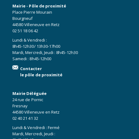
Mairie - Pôle de proximité
Place Pierre Mourain
Bourgneuf
44580 Villeneuve en Retz
02 51 18 06 42
Lundi & Vendredi :
8h45-12h30/ 13h30-17h00
Mardi, Mercredi, Jeudi : 8h45-12h30
Samedi : 8h45-12h00
Contacter
le pôle de proximité
Mairie Déléguée
24 rue de Pornic
Fresnay
44580 Villeneuve en Retz
02 40 21 41 32
Lundi & Vendredi : Fermé
Mardi, Mercredi, Jeudi :