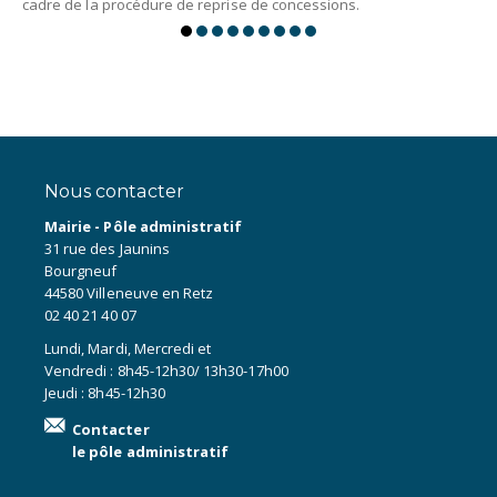
cadre de la procédure de reprise de concessions.
Nous contacter
Mairie - Pôle administratif
31 rue des Jaunins
Bourgneuf
44580 Villeneuve en Retz
02 40 21 40 07
Lundi, Mardi, Mercredi et
Vendredi : 8h45-12h30/ 13h30-17h00
Jeudi : 8h45-12h30
Contacter
le pôle administratif