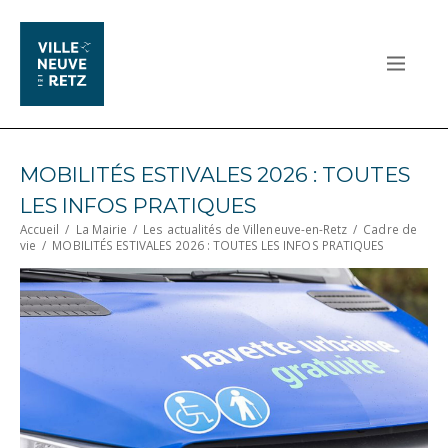
MOBILITÉS ESTIVALES 2026 : TOUTES
LES INFOS PRATIQUES
Accueil
/
La Mairie
/
Les actualités de Villeneuve-en-Retz
/
Cadre de
vie
/
MOBILITÉS ESTIVALES 2026 : TOUTES LES INFOS PRATIQUES