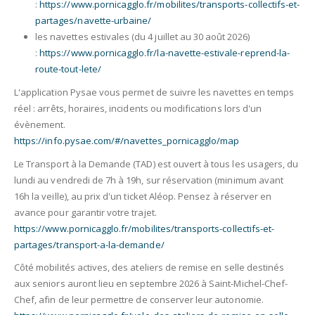
:
https://www.pornicagglo.fr/mobilites/transports-collectifs-et-
partages/navette-urbaine/
les navettes estivales (du 4 juillet au 30 août 2026)
:
https://www.pornicagglo.fr/la-navette-estivale-reprend-la-
route-tout-lete/
L'application Pysae vous permet de suivre les navettes en temps
réel : arrêts, horaires, incidents ou modifications lors d'un
évènement.
https://info.pysae.com/#/navettes_pornicagglo/map
Le Transport à la Demande (TAD) est ouvert à tous les usagers, du
lundi au vendredi de 7h à 19h, sur réservation (minimum avant
16h la veille), au prix d'un ticket Aléop. Pensez à réserver en
avance pour garantir votre trajet.
https://www.pornicagglo.fr/mobilites/transports-collectifs-et-
partages/transport-a-la-demande/
Côté mobilités actives, des ateliers de remise en selle destinés
aux seniors auront lieu en septembre 2026 à Saint-Michel-Chef-
Chef, afin de leur permettre de conserver leur autonomie.