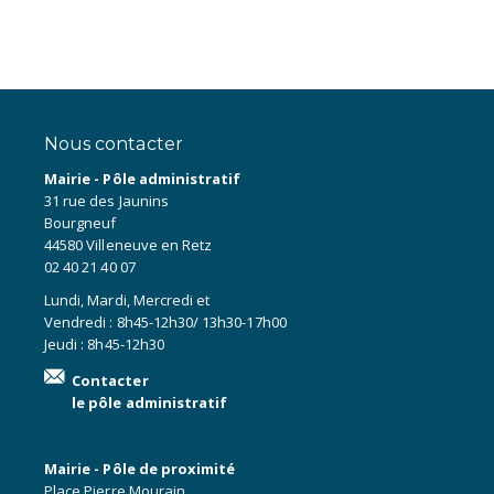
Nous contacter
Mairie - Pôle administratif
31 rue des Jaunins
Bourgneuf
44580 Villeneuve en Retz
02 40 21 40 07
Lundi, Mardi, Mercredi et
Vendredi : 8h45-12h30/ 13h30-17h00
Jeudi : 8h45-12h30
Contacter
le pôle administratif
Mairie - Pôle de proximité
Place Pierre Mourain