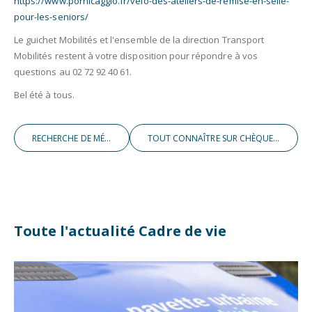
https://www.pornicagglo.fr/velo-des-ateliers-de-remise-en-selle-
pour-les-seniors/
Le guichet Mobilités et l'ensemble de la direction Transport
Mobilités restent à votre disposition pour répondre à vos
questions au 02 72 92 40 61.
Bel été à tous.
RECHERCHE DE MÉDECINS & DENTISTES !
TOUT CONNAÎTRE SUR CHÈQUE ÉNERGIE À L’APPROCHE DE L'HIVER
Toute l'actualité Cadre de vie