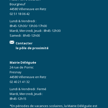
Bourgneuf
44580 Villeneuve en Retz
02 51 18 06 42
Lundi & Vendredi :
8h45-12h30/ 13h30-17h00
Mardi, Mercredi, Jeudi : 8h45-12h30
Samedi : 8h45-12h00
Contacter
le pôle de proximité
Mairie Déléguée
24 rue de Pornic
Fresnay
44580 Villeneuve en Retz
02 40 21 41 32
Lundi & Vendredi : Fermé
Mardi, Mercredi, Jeudi :
8h45-12h15
*En périodes de vacances scolaires, la Mairie Déléguée est