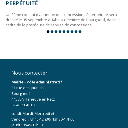
PERPÉTUITÉ
Un 2ème constat d'abandon des concessions à perpétuité sera
dressé le 15 septembre à 14h au cimetière de Bourgneuf, dans le
cadre de la procédure de reprise de concessions.
Nous contacter
Mairie - Pôle administratif
31 rue des Jaunins
Bourgneuf
44580 Villeneuve en Retz
02 40 21 40 07
Lundi, Mardi, Mercredi et
Vendredi : 8h45-12h30/ 13h30-17h00
Jeudi : 8h45-12h30