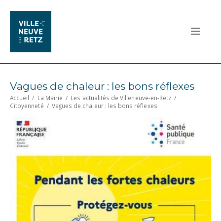
Vagues de chaleur : les bons réflexes
Accueil
/
La Mairie
/
Les actualités de Villeneuve-en-Retz
/
Citoyenneté
/
Vagues de chaleur : les bons réflexes