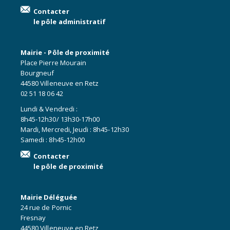
Contacter
le pôle administratif
Mairie - Pôle de proximité
Place Pierre Mourain
Bourgneuf
44580 Villeneuve en Retz
02 51 18 06 42
Lundi & Vendredi :
8h45-12h30/ 13h30-17h00
Mardi, Mercredi, Jeudi : 8h45-12h30
Samedi : 8h45-12h00
Contacter
le pôle de proximité
Mairie Déléguée
24 rue de Pornic
Fresnay
44580 Villeneuve en Retz