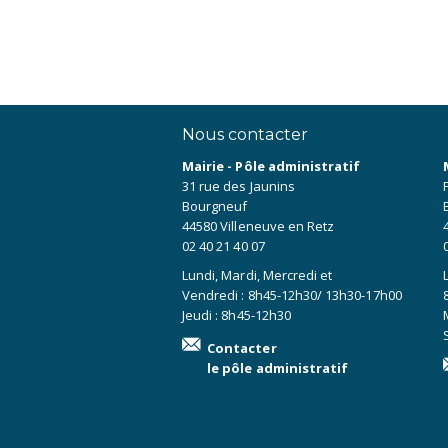
Nous contacter
Mairie - Pôle administratif
31 rue des Jaunins
Bourgneuf
44580 Villeneuve en Retz
02 40 21 40 07
Lundi, Mardi, Mercredi et
Vendredi : 8h45-12h30/ 13h30-17h00
Jeudi : 8h45-12h30
Contacter
le pôle administratif