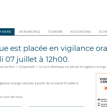
A MAIRIE
VIE MUNICIPALE
TOURISME
ASSOCIATIONS
ECON
ue est placée en vigilance or
 07 juillet à 12h00.
uve-en-Retz
/
Citoyenneté
/
La Loire-Atlantique est placée en vigilance orange 
gilance orange canicule à partir de ce mardi 07 juillet à
nez soin de vous.