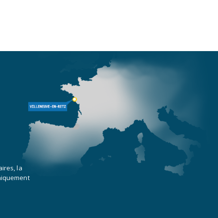
ires, la
uniquement