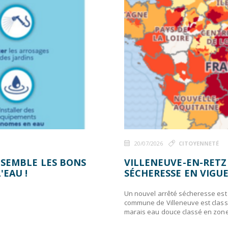
20/07/2026
CITOYENNETÉ
NSEMBLE LES BONS
VILLENEUVE-EN-RETZ
'EAU !
SÉCHERESSE EN VIGU
Un nouvel arrêté sécheresse est 
commune de Villeneuve est classé
marais eau douce classé en zone 