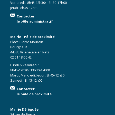
Vendredi : 8h45-12h30/ 13h30-17h00
Jeudi : 8h45-12h30
Contacter
le pôle administratif
Mairie - Pôle de proximité
Place Pierre Mourain
Bourgneuf
44580 Villeneuve en Retz
02 51 18 06 42
Lundi & Vendredi :
8h45-12h30/ 13h30-17h00
Mardi, Mercredi, Jeudi : 8h45-12h30
Samedi : 8h45-12h00
Contacter
le pôle de proximité
Mairie Déléguée
24 rue de Pornic