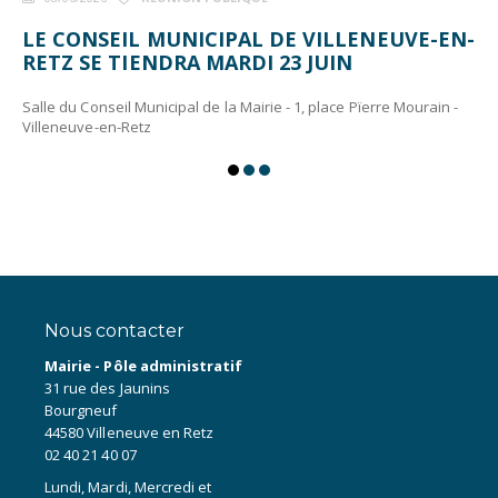
LE CONSEIL MUNICIPAL DE VILLENEUVE-EN-
RETZ SE TIENDRA MARDI 23 JUIN
Salle du Conseil Municipal de la Mairie - 1, place Pïerre Mourain -
Villeneuve-en-Retz
Nous contacter
Mairie - Pôle administratif
31 rue des Jaunins
Bourgneuf
44580 Villeneuve en Retz
02 40 21 40 07
Lundi, Mardi, Mercredi et