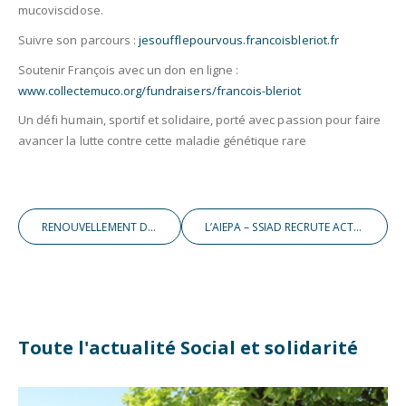
mucoviscidose.
Suivre son parcours :
jesoufflepourvous.francoisbleriot.fr
Soutenir François avec un don en ligne :
www.collectemuco.org/fundraisers/francois-bleriot
Un défi humain, sportif et solidaire, porté avec passion pour faire
avancer la lutte contre cette maladie génétique rare
RENOUVELLEMENT DU CCAS
L’AIEPA – SSIAD RECRUTE ACTIVEMENT !
Toute l'actualité Social et solidarité