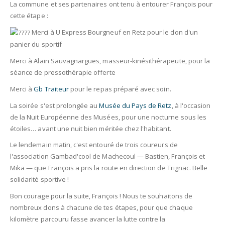
La commune et ses partenaires ont tenu à entourer François pour
cette étape :
Merci à U Express Bourgneuf en Retz pour le don d'un
panier du sportif
Merci à Alain Sauvagnargues, masseur-kinésithérapeute, pour la
séance de pressothérapie offerte
Merci à
Gb Traiteur
pour le repas préparé avec soin.
La soirée s'est prolongée au
Musée du Pays de Retz
, à l'occasion
de la Nuit Européenne des Musées, pour une nocturne sous les
étoiles… avant une nuit bien méritée chez l'habitant.
Le lendemain matin, c'est entouré de trois coureurs de
l'association Gambad'cool de Machecoul — Bastien, François et
Mika — que François a pris la route en direction de Trignac. Belle
solidarité sportive !
Bon courage pour la suite, François ! Nous te souhaitons de
nombreux dons à chacune de tes étapes, pour que chaque
kilomètre parcouru fasse avancer la lutte contre la