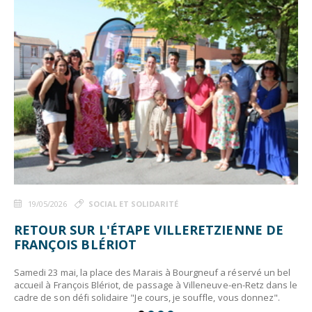
19/05/2026
SOCIAL ET SOLIDARITÉ
RETOUR SUR L'ÉTAPE VILLERETZIENNE DE
FRANÇOIS BLÉRIOT
Samedi 23 mai, la place des Marais à Bourgneuf a réservé un bel
accueil à François Blériot, de passage à Villeneuve-en-Retz dans le
cadre de son défi solidaire "Je cours, je souffle, vous donnez".