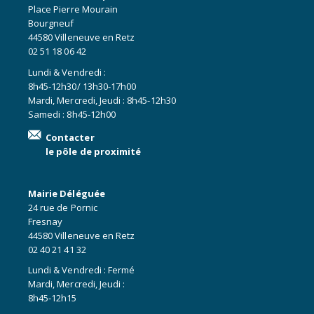
Place Pierre Mourain
Bourgneuf
44580 Villeneuve en Retz
02 51 18 06 42
Lundi & Vendredi :
8h45-12h30/ 13h30-17h00
Mardi, Mercredi, Jeudi : 8h45-12h30
Samedi : 8h45-12h00
Contacter
le pôle de proximité
Mairie Déléguée
24 rue de Pornic
Fresnay
44580 Villeneuve en Retz
02 40 21 41 32
Lundi & Vendredi : Fermé
Mardi, Mercredi, Jeudi :
8h45-12h15