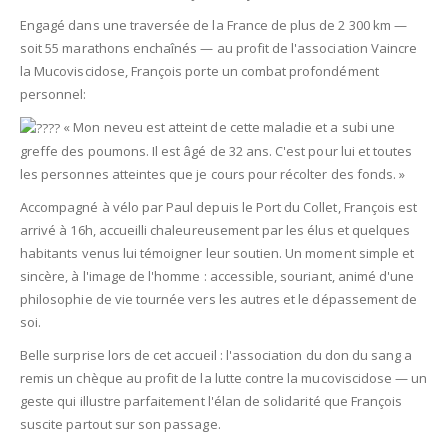
Engagé dans une traversée de la France de plus de 2 300 km —
soit 55 marathons enchaînés — au profit de l'association Vaincre
la Mucoviscidose, François porte un combat profondément
personnel:
« Mon neveu est atteint de cette maladie et a subi une
greffe des poumons. Il est âgé de 32 ans. C'est pour lui et toutes
les personnes atteintes que je cours pour récolter des fonds. »
Accompagné à vélo par Paul depuis le Port du Collet, François est
arrivé à 16h, accueilli chaleureusement par les élus et quelques
habitants venus lui témoigner leur soutien. Un moment simple et
sincère, à l'image de l'homme : accessible, souriant, animé d'une
philosophie de vie tournée vers les autres et le dépassement de
soi.
Belle surprise lors de cet accueil : l'association du don du sang a
remis un chèque au profit de la lutte contre la mucoviscidose — un
geste qui illustre parfaitement l'élan de solidarité que François
suscite partout sur son passage.