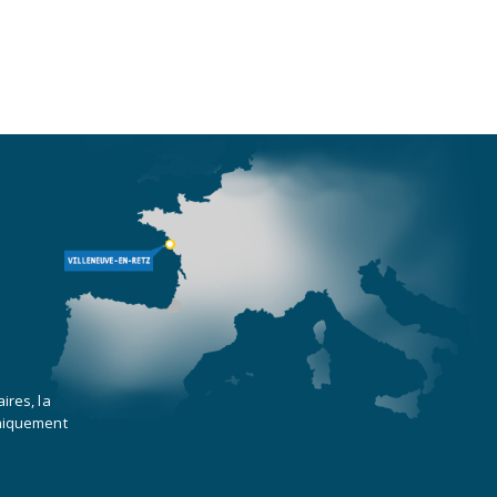
ires, la
uniquement