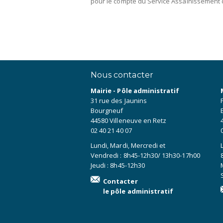
pour le compte du Service Assainissement d
Nous contacter
Mairie - Pôle administratif
31 rue des Jaunins
Bourgneuf
44580 Villeneuve en Retz
02 40 21 40 07
Lundi, Mardi, Mercredi et
Vendredi : 8h45-12h30/ 13h30-17h00
Jeudi : 8h45-12h30
Contacter
le pôle administratif