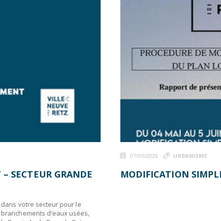
07/05/2026
URBANISME
 – SECTEUR GRANDE
MODIFICATION SIMPLI
t dans votre secteur pour le
ux branchements d'eaux usées,