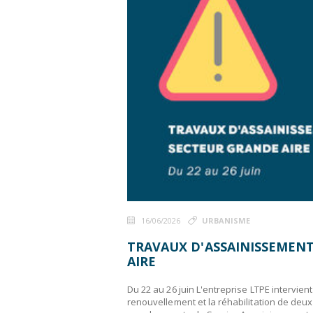
16/06/2026
URBANISME
TRAVAUX D'ASSAINISSEMENT
AIRE
Du 22 au 26 juin L'entreprise LTPE intervien
renouvellement et la réhabilitation de de