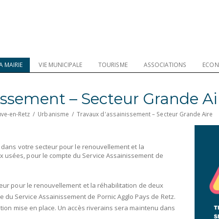
A MAIRIE
VIE MUNICIPALE
TOURISME
ASSOCIATIONS
ECON
issement – Secteur Grande Ai
uve-en-Retz
/
Urbanisme
/
Travaux d'assainissement – Secteur Grande Aire
t dans votre secteur pour le renouvellement et la
x usées, pour le compte du Service Assainissement de
teur pour le renouvellement et la réhabilitation de deux
 du Service Assainissement de Pornic Agglo Pays de Retz.
iation mise en place. Un accès riverains sera maintenu dans