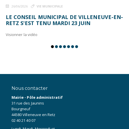
26/06/2026
VIE MUNICIPALE
LE CONSEIL MUNICIPAL DE VILLENEUVE-EN-
RETZ S'EST TENU MARDI 23 JUIN
Visionner la vidéo
Nous contacter
Mairie - Pôle administratif
31 rue des Jaunins
Bourgneuf
44580 Villeneuve en Retz
02 40 21 40 07
Lundi, Mardi, Mercredi et