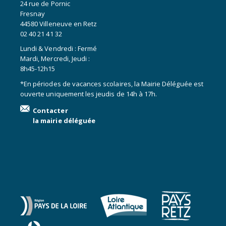
24 rue de Pornic
Fresnay
44580 Villeneuve en Retz
02 40 21 41 32
Lundi & Vendredi : Fermé
Mardi, Mercredi, Jeudi :
8h45-12h15
*En périodes de vacances scolaires, la Mairie Déléguée est
ouverte uniquement les jeudis de 14h à 17h.
Contacter
la mairie déléguée