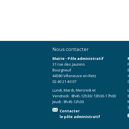
Nous contacter
Mairie - Pôle administratif
31 rue des Jaunins
Bourgneuf
44580 Villeneuve en Retz
02 40 21 40 07
Lundi, Mardi, Mercredi et
Vendredi : 8h45-12h30/ 13h30-17h00
Jeudi : 8h45-12h30
Contacter
le pôle administratif