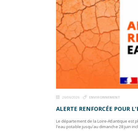
26/06/2026
ENVIRONNEMENT
ALERTE RENFORCÉE POUR L
Le département de la Loire-Atlantique est p
l'eau potable jusqu'au dimanche 28 juin inc