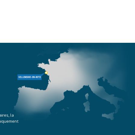
ires, la
uniquement