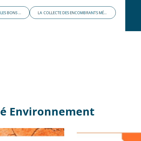
PROMENADES DE PRINTEMPS : ADOPTONS LES BONS RÉFLEXES !
LA COLLECTE DES ENCOMBRANTS MÉNAGERS
ité Environnement