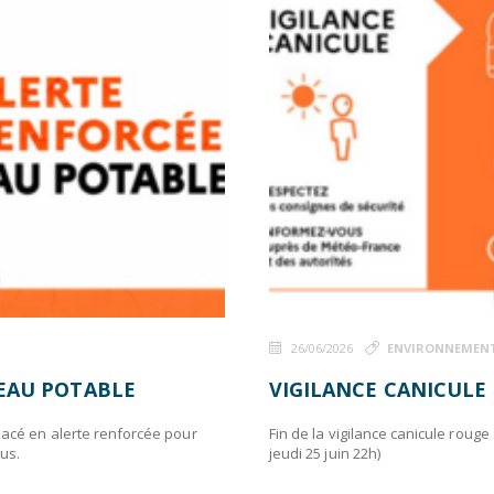
26/06/2026
ENVIRONNEMEN
'EAU POTABLE
VIGILANCE CANICULE
lacé en alerte renforcée pour
Fin de la vigilance canicule roug
lus.
jeudi 25 juin 22h)