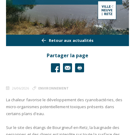
Retour aux actualités
Partager la page
26/06/2026
ENVIRONNEMENT
La chaleur favorise le développement des cyanobactéries, des
micro-organismes potentiellement toxiques présents dans
certains plans d'eau.
Sur le site des étangs de Bourgneuf-en-Retz, la baignade des
personnes et des chiens est interdite sur toute la surface des