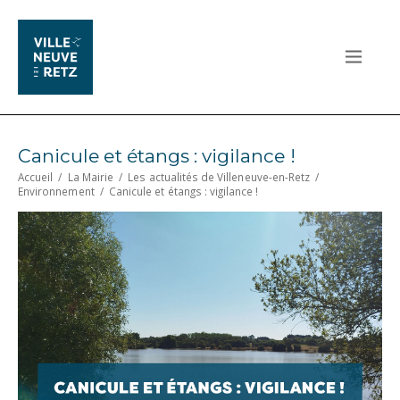
Canicule et étangs : vigilance !
Accueil
/
La Mairie
/
Les actualités de Villeneuve-en-Retz
/
Environnement
/
Canicule et étangs : vigilance !