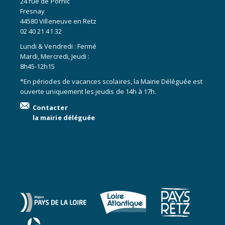
24 rue de Pornic
Fresnay
44580 Villeneuve en Retz
02 40 21 41 32
Lundi & Vendredi : Fermé
Mardi, Mercredi, Jeudi :
8h45-12h15
*En périodes de vacances scolaires, la Mairie Déléguée est
ouverte uniquement les jeudis de 14h à 17h.
Contacter
la mairie déléguée