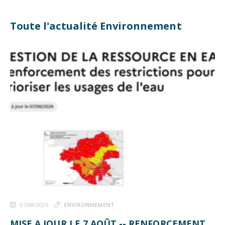
Toute l'actualité Environnement
07/08/2026
ENVIRONNEMENT
MISE A JOUR LE 7 AOÛT -- RENFORCEMENT