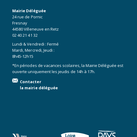
Mairie Déléguée
24 rue de Pornic
Fresnay
44580 Villeneuve en Retz
02 40 21 41 32
Lundi & Vendredi : Fermé
Mardi, Mercredi, Jeudi :
8h45-12h15
*En périodes de vacances scolaires, la Mairie Déléguée est
ouverte uniquement les jeudis de 14h à 17h.
Contacter
la mairie déléguée